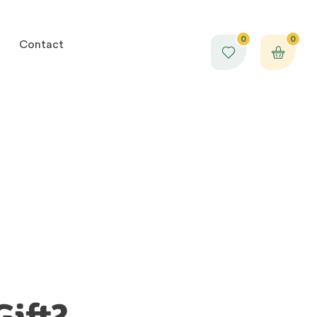
0
0
Contact