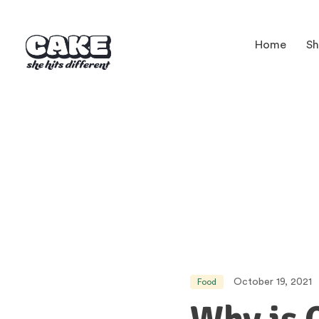
Home
S
October 19, 2021
Food