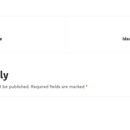
e
Ide
ly
t be published.
Required fields are marked
*