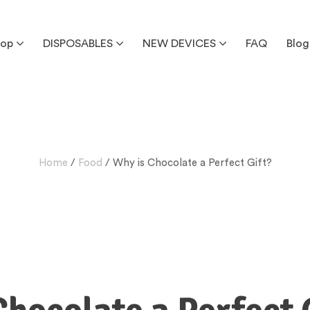
hop
DISPOSABLES
NEW DEVICES
FAQ
Blog
Home
/
Food
/ Why is Chocolate a Perfect Gift?