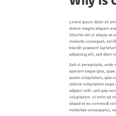
Why is C
Lorem ipsum dolor sit ame
dolore magna aliquam erat
lobortis nisl ut aliquip e
molestie consequat, vel ill
blandit praesent luptatum
adipiscing elit, sed diam
Sed ut perspiciatis, unde
aperiam eaque ipsa, quae a
ipsam voluptatem, quia vol
ratione voluptatem sequi 
adipisci velit, sed quia 
voluptatem. ut enim ad mi
aliquid ex ea commodi cons
molestiae consequatur, ve